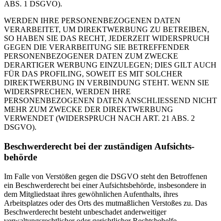
ABS. 1 DSGVO).
WERDEN IHRE PERSONENBEZOGENEN DATEN
VERARBEITET, UM DIREKTWERBUNG ZU BETREIBEN,
SO HABEN SIE DAS RECHT, JEDERZEIT WIDERSPRUCH
GEGEN DIE VERARBEITUNG SIE BETREFFENDER
PERSONENBEZOGENER DATEN ZUM ZWECKE
DERARTIGER WERBUNG EINZULEGEN; DIES GILT AUCH
FÜR DAS PROFILING, SOWEIT ES MIT SOLCHER
DIREKTWERBUNG IN VERBINDUNG STEHT. WENN SIE
WIDERSPRECHEN, WERDEN IHRE
PERSONENBEZOGENEN DATEN ANSCHLIESSEND NICHT
MEHR ZUM ZWECKE DER DIREKTWERBUNG
VERWENDET (WIDERSPRUCH NACH ART. 21 ABS. 2
DSGVO).
Beschwerde­recht bei der zuständigen Aufsichts­
behörde
Im Falle von Verstößen gegen die DSGVO steht den Betroffenen
ein Beschwerderecht bei einer Aufsichtsbehörde, insbesondere in
dem Mitgliedstaat ihres gewöhnlichen Aufenthalts, ihres
Arbeitsplatzes oder des Orts des mutmaßlichen Verstoßes zu. Das
Beschwerderecht besteht unbeschadet anderweitiger
verwaltungsrechtlicher oder gerichtlicher Rechtsbehelfe.