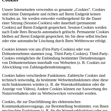
Unsere Internetseiten verwenden so genannte „Cookies“. Cookies
sind kleine Datenpakete und richten auf Ihrem Endgerät keinen
Schaden an. Sie werden entweder vorübergehend für die Dauer
einer Sitzung (Session-Cookies) oder dauerhaft (permanente
Cookies) auf Ihrem Endgerät gespeichert. Session-Cookies werden
nach Ende Ihres Besuchs automatisch gelöscht. Permanente Cookies
bleiben auf Ihrem Endgerät gespeichert, bis Sie diese selbst löschen
oder eine automatische Löschung durch Ihren Webbrowser erfolgt.
Cookies können von uns (First-Party-Cookies) oder von
Drittunternehmen stammen (sog. Third-Party-Cookies). Third-Party-
Cookies ermöglichen die Einbindung bestimmter Dienstleistungen
von Drittunternehmen innerhalb von Webseiten (z. B. Cookies zur
Abwicklung von Zahlungsdienstleistungen).
Cookies haben verschiedene Funktionen. Zahlreiche Cookies sind
technisch notwendig, da bestimmte Webseitenfunktionen ohne diese
nicht funktionieren würden (z. B. die Warenkorbfunktion oder die
Anzeige von Videos). Andere Cookies können zur Auswertung des
Nutzerverhaltens oder zu Werbezwecken verwendet werden.
Cookies, die zur Durchführung des elektronischen
Kommunikationsvorgangs, zur Bereitstellung bestimmter, von Ihnen
erwünschter Funktionen (z. B. für die Warenkorbfunktion) oder zur