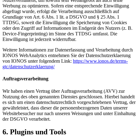
Nutzerverhaltens, um sowohl sein Webangebot als auch seine
Werbung zu optimieren. Sofern eine entsprechende Einwilligung
abgefragt wurde, erfolgt die Verarbeitung ausschließlich auf
Grundlage von Art. 6 Abs. 1 lit. a DSGVO und § 25 Abs. 1
TTDSG, soweit die Einwilligung die Speicherung von Cookies
oder den Zugriff auf Informationen im Endgerät des Nutzers (z. B.
Device-Fingerprinting) im Sinne des TTDSG umfasst. Die
Einwilligung ist jederzeit widerrufbar.
Weitere Informationen zur Datenerfassung und Verarbeitung durch
IONOS WebAnalytics entnehmen Sie der Datenschutzerklaerung
von IONOS unter folgendem Link:
https://www.ionos.de/terms-
gtc/datenschutzerklaerung/
Auftragsverarbeitung
Wir haben einen Vertrag über Auftragsverarbeitung (AVV) zur
Nutzung des oben genannten Dienstes geschlossen. Hierbei handelt
es sich um einen datenschutzrechtlich vorgeschriebenen Vertrag, der
gewährleistet, dass dieser die personenbezogenen Daten unserer
Websitebesucher nur nach unseren Weisungen und unter Einhaltung
der DSGVO verarbeitet.
6. Plugins und Tools