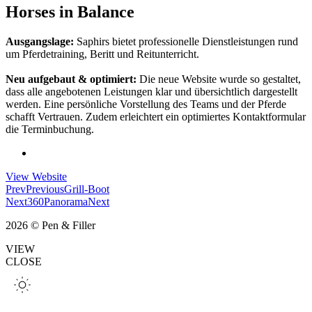
Horses in Balance
Ausgangslage:
Saphirs bietet professionelle Dienstleistungen rund
um Pferdetraining, Beritt und Reitunterricht.
Neu aufgebaut & optimiert:
Die neue Website wurde so gestaltet,
dass alle angebotenen Leistungen klar und übersichtlich dargestellt
werden. Eine persönliche Vorstellung des Teams und der Pferde
schafft Vertrauen. Zudem erleichtert ein optimiertes Kontaktformular
die Terminbuchung.
View Website
Prev
Previous
Grill-Boot
Next
360Panorama
Next
2026 © Pen & Filler
VIEW
CLOSE