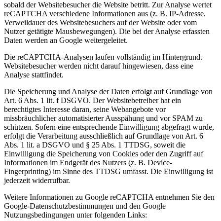
sobald der Websitebesucher die Website betritt. Zur Analyse wertet
reCAPTCHA verschiedene Informationen aus (z. B. IP-Adresse,
Verweildauer des Websitebesuchers auf der Website oder vom
Nutzer getätigte Mausbewegungen). Die bei der Analyse erfassten
Daten werden an Google weitergeleitet.
Die reCAPTCHA-Analysen laufen vollständig im Hintergrund.
Websitebesucher werden nicht darauf hingewiesen, dass eine
Analyse stattfindet.
Die Speicherung und Analyse der Daten erfolgt auf Grundlage von
Art. 6 Abs. 1 lit. f DSGVO. Der Websitebetreiber hat ein
berechtigtes Interesse daran, seine Webangebote vor
missbräuchlicher automatisierter Ausspähung und vor SPAM zu
schützen. Sofern eine entsprechende Einwilligung abgefragt wurde,
erfolgt die Verarbeitung ausschließlich auf Grundlage von Art. 6
Abs. 1 lit. a DSGVO und § 25 Abs. 1 TTDSG, soweit die
Einwilligung die Speicherung von Cookies oder den Zugriff auf
Informationen im Endgerät des Nutzers (z. B. Device-
Fingerprinting) im Sinne des TTDSG umfasst. Die Einwilligung ist
jederzeit widerrufbar.
Weitere Informationen zu Google reCAPTCHA entnehmen Sie den
Google-Datenschutzbestimmungen und den Google
Nutzungsbedingungen unter folgenden Links: