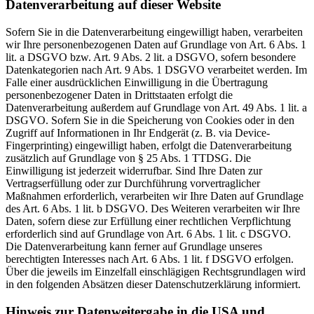
Datenverarbeitung auf dieser Website
Sofern Sie in die Datenverarbeitung eingewilligt haben, verarbeiten
wir Ihre personenbezogenen Daten auf Grundlage von Art. 6 Abs. 1
lit. a DSGVO bzw. Art. 9 Abs. 2 lit. a DSGVO, sofern besondere
Datenkategorien nach Art. 9 Abs. 1 DSGVO verarbeitet werden. Im
Falle einer ausdrücklichen Einwilligung in die Übertragung
personenbezogener Daten in Drittstaaten erfolgt die
Datenverarbeitung außerdem auf Grundlage von Art. 49 Abs. 1 lit. a
DSGVO. Sofern Sie in die Speicherung von Cookies oder in den
Zugriff auf Informationen in Ihr Endgerät (z. B. via Device-
Fingerprinting) eingewilligt haben, erfolgt die Datenverarbeitung
zusätzlich auf Grundlage von § 25 Abs. 1 TTDSG. Die
Einwilligung ist jederzeit widerrufbar. Sind Ihre Daten zur
Vertragserfüllung oder zur Durchführung vorvertraglicher
Maßnahmen erforderlich, verarbeiten wir Ihre Daten auf Grundlage
des Art. 6 Abs. 1 lit. b DSGVO. Des Weiteren verarbeiten wir Ihre
Daten, sofern diese zur Erfüllung einer rechtlichen Verpflichtung
erforderlich sind auf Grundlage von Art. 6 Abs. 1 lit. c DSGVO.
Die Datenverarbeitung kann ferner auf Grundlage unseres
berechtigten Interesses nach Art. 6 Abs. 1 lit. f DSGVO erfolgen.
Über die jeweils im Einzelfall einschlägigen Rechtsgrundlagen wird
in den folgenden Absätzen dieser Datenschutzerklärung informiert.
Hinweis zur Datenweitergabe in die USA und