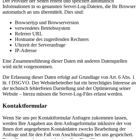
Der Provider der Seiten erhebt und speichert automatisch
Informationen in so genannten Server-Log-Dateien, die Ihr Browser
automatisch an uns übermittelt. Dies sind:
Browsertyp und Browserversion
verwendetes Betriebssystem
Referrer URL
Hostname des zugreifenden Rechners
Uhrzeit der Serveranfrage
IP-Adresse
Eine Zusammenführung dieser Daten mit anderen Datenquellen
wird nicht vorgenommen.
Die Erfassung dieser Daten erfolgt auf Grundlage von Art. 6 Abs. 1
lit. f DSGVO. Der Websitebetreiber hat ein berechtigtes Interesse an
der technisch fehlerfreien Darstellung und der Optimierung seiner
Website – hierzu müssen die Server-Log-Files erfasst werden.
Kontaktformular
Wenn Sie uns per Kontaktformular Anfragen zukommen lassen,
werden Ihre Angaben aus dem Anfrageformular inklusive der von
Ihnen dort angegebenen Kontaktdaten zwecks Bearbeitung der
Anfrage und für den Fall von Anschlussfragen bei uns gespeichert.