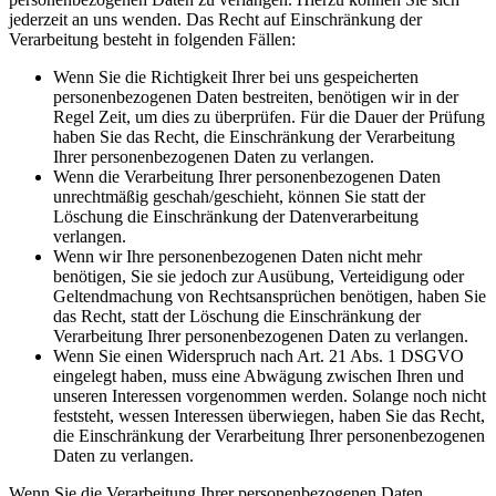
jederzeit an uns wenden. Das Recht auf Einschränkung der
Verarbeitung besteht in folgenden Fällen:
Wenn Sie die Richtigkeit Ihrer bei uns gespeicherten
personenbezogenen Daten bestreiten, benötigen wir in der
Regel Zeit, um dies zu überprüfen. Für die Dauer der Prüfung
haben Sie das Recht, die Einschränkung der Verarbeitung
Ihrer personenbezogenen Daten zu verlangen.
Wenn die Verarbeitung Ihrer personenbezogenen Daten
unrechtmäßig geschah/geschieht, können Sie statt der
Löschung die Einschränkung der Datenverarbeitung
verlangen.
Wenn wir Ihre personenbezogenen Daten nicht mehr
benötigen, Sie sie jedoch zur Ausübung, Verteidigung oder
Geltendmachung von Rechtsansprüchen benötigen, haben Sie
das Recht, statt der Löschung die Einschränkung der
Verarbeitung Ihrer personenbezogenen Daten zu verlangen.
Wenn Sie einen Widerspruch nach Art. 21 Abs. 1 DSGVO
eingelegt haben, muss eine Abwägung zwischen Ihren und
unseren Interessen vorgenommen werden. Solange noch nicht
feststeht, wessen Interessen überwiegen, haben Sie das Recht,
die Einschränkung der Verarbeitung Ihrer personenbezogenen
Daten zu verlangen.
Wenn Sie die Verarbeitung Ihrer personenbezogenen Daten