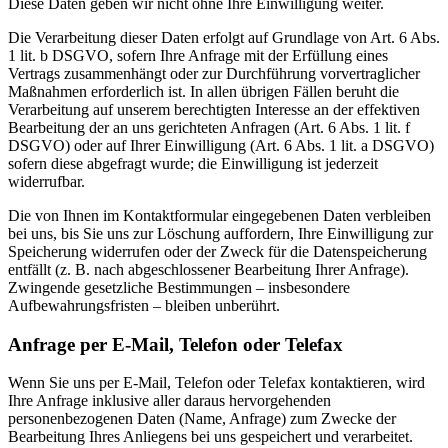
Diese Daten geben wir nicht ohne Ihre Einwilligung weiter.
Die Verarbeitung dieser Daten erfolgt auf Grundlage von Art. 6 Abs.
1 lit. b DSGVO, sofern Ihre Anfrage mit der Erfüllung eines
Vertrags zusammenhängt oder zur Durchführung vorvertraglicher
Maßnahmen erforderlich ist. In allen übrigen Fällen beruht die
Verarbeitung auf unserem berechtigten Interesse an der effektiven
Bearbeitung der an uns gerichteten Anfragen (Art. 6 Abs. 1 lit. f
DSGVO) oder auf Ihrer Einwilligung (Art. 6 Abs. 1 lit. a DSGVO)
sofern diese abgefragt wurde; die Einwilligung ist jederzeit
widerrufbar.
Die von Ihnen im Kontaktformular eingegebenen Daten verbleiben
bei uns, bis Sie uns zur Löschung auffordern, Ihre Einwilligung zur
Speicherung widerrufen oder der Zweck für die Datenspeicherung
entfällt (z. B. nach abgeschlossener Bearbeitung Ihrer Anfrage).
Zwingende gesetzliche Bestimmungen – insbesondere
Aufbewahrungsfristen – bleiben unberührt.
Anfrage per E-Mail, Telefon oder Telefax
Wenn Sie uns per E-Mail, Telefon oder Telefax kontaktieren, wird
Ihre Anfrage inklusive aller daraus hervorgehenden
personenbezogenen Daten (Name, Anfrage) zum Zwecke der
Bearbeitung Ihres Anliegens bei uns gespeichert und verarbeitet.