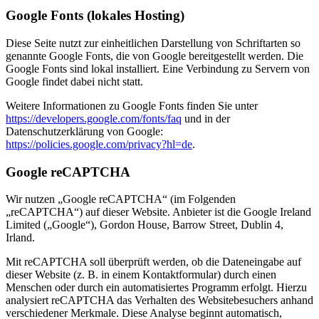
Google Fonts (lokales Hosting)
Diese Seite nutzt zur einheitlichen Darstellung von Schriftarten so
genannte Google Fonts, die von Google bereitgestellt werden. Die
Google Fonts sind lokal installiert. Eine Verbindung zu Servern von
Google findet dabei nicht statt.
Weitere Informationen zu Google Fonts finden Sie unter
https://developers.google.com/fonts/faq
und in der
Datenschutzerklärung von Google:
https://policies.google.com/privacy?hl=de
.
Google reCAPTCHA
Wir nutzen „Google reCAPTCHA“ (im Folgenden
„reCAPTCHA“) auf dieser Website. Anbieter ist die Google Ireland
Limited („Google“), Gordon House, Barrow Street, Dublin 4,
Irland.
Mit reCAPTCHA soll überprüft werden, ob die Dateneingabe auf
dieser Website (z. B. in einem Kontaktformular) durch einen
Menschen oder durch ein automatisiertes Programm erfolgt. Hierzu
analysiert reCAPTCHA das Verhalten des Websitebesuchers anhand
verschiedener Merkmale. Diese Analyse beginnt automatisch,