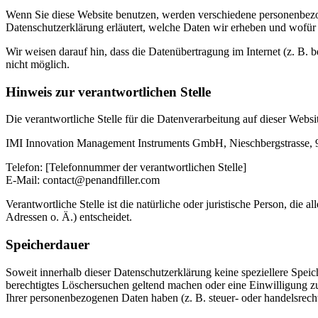
Wenn Sie diese Website benutzen, werden verschiedene personenbezog
Datenschutzerklärung erläutert, welche Daten wir erheben und wofür 
Wir weisen darauf hin, dass die Datenübertragung im Internet (z. B. 
nicht möglich.
Hinweis zur verantwortlichen Stelle
Die verantwortliche Stelle für die Datenverarbeitung auf dieser Websit
IMI Innovation Management Instruments GmbH, Nieschbergstrasse, 91
Telefon: [Telefonnummer der verantwortlichen Stelle]
E-Mail: contact@penandfiller.com
Verantwortliche Stelle ist die natürliche oder juristische Person, d
Adressen o. Ä.) entscheidet.
Speicherdauer
Soweit innerhalb dieser Datenschutzerklärung keine speziellere Spei
berechtigtes Löschersuchen geltend machen oder eine Einwilligung zu
Ihrer personenbezogenen Daten haben (z. B. steuer- oder handelsrecht