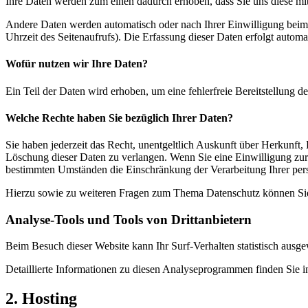
Ihre Daten werden zum einen dadurch erhoben, dass Sie uns diese mitt
Andere Daten werden automatisch oder nach Ihrer Einwilligung beim B
Uhrzeit des Seitenaufrufs). Die Erfassung dieser Daten erfolgt automat
Wofür nutzen wir Ihre Daten?
Ein Teil der Daten wird erhoben, um eine fehlerfreie Bereitstellung
Welche Rechte haben Sie bezüglich Ihrer Daten?
Sie haben jederzeit das Recht, unentgeltlich Auskunft über Herkunf
Löschung dieser Daten zu verlangen. Wenn Sie eine Einwilligung zur 
bestimmten Umständen die Einschränkung der Verarbeitung Ihrer per
Hierzu sowie zu weiteren Fragen zum Thema Datenschutz können Sie 
Analyse-Tools und Tools von Dritt­anbietern
Beim Besuch dieser Website kann Ihr Surf-Verhalten statistisch aus
Detaillierte Informationen zu diesen Analyseprogrammen finden Sie i
2. Hosting