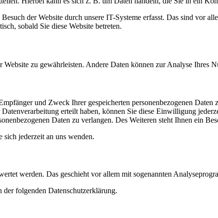
eilen. Hierbei kann es sich z. B. um Daten handeln, die Sie in ein Ko
esuch der Website durch unsere IT-Systeme erfasst. Das sind vor alle
isch, sobald Sie diese Website betreten.
 der Website zu gewährleisten. Andere Daten können zur Analyse Ihres 
t, Empfänger und Zweck Ihrer gespeicherten personenbezogenen Daten z
Datenverarbeitung erteilt haben, können Sie diese Einwilligung jederz
sonenbezogenen Daten zu verlangen. Des Weiteren steht Ihnen ein Besc
sich jederzeit an uns wenden.
gewertet werden. Das geschieht vor allem mit sogenannten Analyseprog
n der folgenden Datenschutzerklärung.