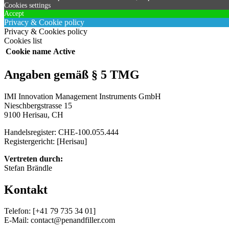
Cookies settings
Accept
Privacy & Cookie policy
Privacy & Cookies policy
Cookies list
Cookie name
Active
Angaben gemäß § 5 TMG
IMI Innovation Management Instruments GmbH
Nieschbergstrasse 15
9100 Herisau, CH
Handelsregister: CHE-100.055.444
Registergericht: [Herisau]
Vertreten durch:
Stefan Brändle
Kontakt
Telefon: [+41 79 735 34 01]
E-Mail: contact@penandfiller.com