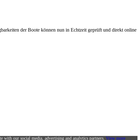
arkeiten der Boote können nun in Echtzeit geprüft und direkt online
te with our social media, advertising and analytics partners.
View more