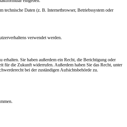
ntaktformular eingeben.
m technische Daten (z. B. Internetbrowser, Betriebssystem oder
Nutzerverhaltens verwendet werden.
u erhalten. Sie haben außerdem ein Recht, die Berichtigung oder
eit für die Zukunft widerrufen. Außerdem haben Sie das Recht, unter
hwerderecht bei der zuständigen Aufsichtsbehörde zu.
rammen.