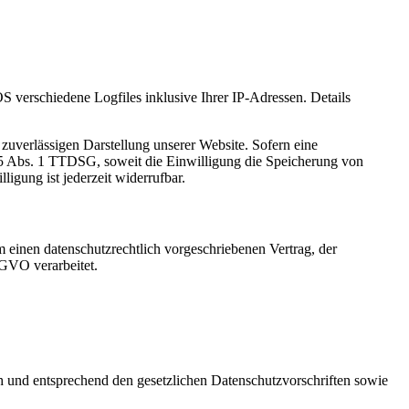
verschiedene Logfiles inklusive Ihrer IP-Adressen. Details
zuverlässigen Darstellung unserer Website. Sofern eine
 25 Abs. 1 TTDSG, soweit die Einwilligung die Speicherung von
igung ist jederzeit widerrufbar.
 einen datenschutzrechtlich vorgeschriebenen Vertrag, der
SGVO verarbeitet.
ch und entsprechend den gesetzlichen Datenschutzvorschriften sowie