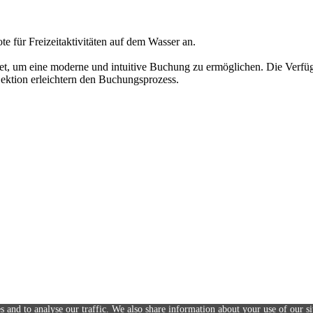
ote für Freizeitaktivitäten auf dem Wasser an.
et, um eine moderne und intuitive Buchung zu ermöglichen. Die Verfügb
ektion erleichtern den Buchungsprozess.
s and to analyse our traffic. We also share information about your use of our si