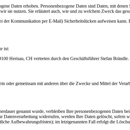
ene Daten erhoben. Personenbezogene Daten sind Daten, mit denen Sie
wir sie nutzen. Sie erläutert auch, wie und zu welchem Zweck das gesc
bei der Kommunikation per E-Mail) Sicherheitslücken aufweisen kann. E
e ist:
00 Herisau, CH vertreten durch den Geschäftsführer Stefan Brändle.
ie allein oder gemeinsam mit anderen über die Zwecke und Mittel der V
cherdauer genannt wurde, verbleiben Ihre personenbezogenen Daten bei 
r Datenverarbeitung widerrufen, werden Ihre Daten gelöscht, sofern wi
liche Aufbewahrungsfristen); im letztgenannten Fall erfolgt die Löschu