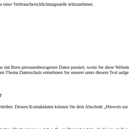
vor einer Verbraucherschlichtungsstelle teilzunehmen.
s mit Ihren personenbezogenen Daten passiert, wenn Sie diese Websit
 zum Thema Datenschutz entnehmen Sie unserer unter diesem Text aufge
?
etreiber. Dessen Kontaktdaten können Sie dem Abschnitt „Hinweis zur 